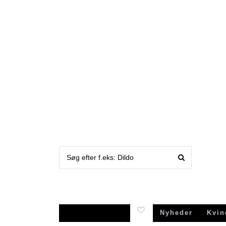
Nyheder
Kvin