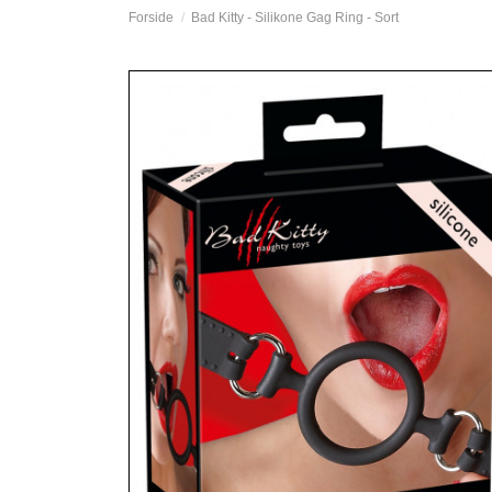
Forside
Bad Kitty - Silikone Gag Ring - Sort