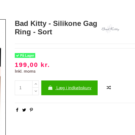
Bad Kitty - Silikone Gag
Ring - Sort
På Lager
199,00 kr.
Inkl. moms
Læg i indkøbskurv