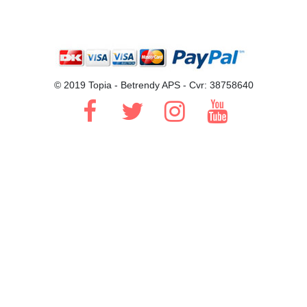
© 2019 Topia - Betrendy APS - Cvr: 38758640