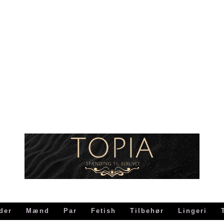
der
Mænd
Par
Fetish
Tilbehør
Lingeri