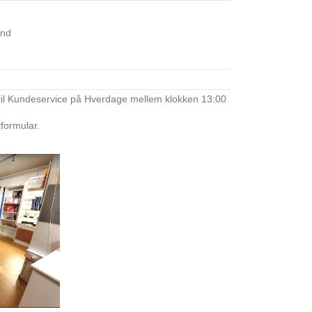
and
til Kundeservice på Hverdage mellem klokken 13:00
tformular.