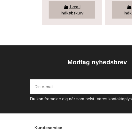
Læg i
indkøbskurv
indk
Modtag nyhedsbrev
Du kan framelde dig når som helst. Vores kontaktoplysn
Kundeservice