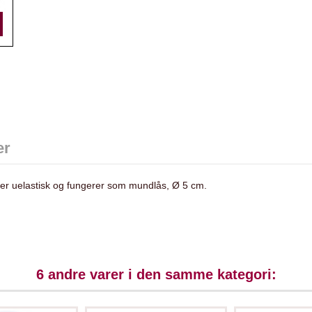
er
 er uelastisk og fungerer som mundlås, Ø 5 cm.
6 andre varer i den samme kategori: