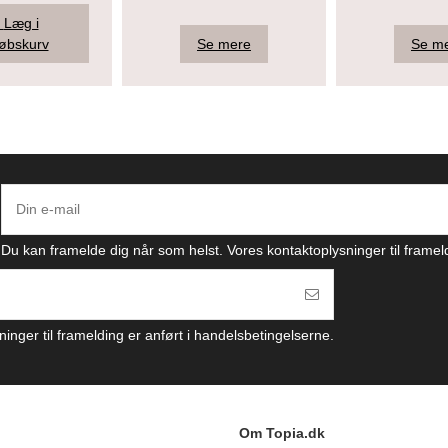
Læg i
øbskurv
Se mere
Se m
Du kan framelde dig når som helst. Vores kontaktoplysninger til framel
inger til framelding er anført i handelsbetingelserne.
Om Topia.dk