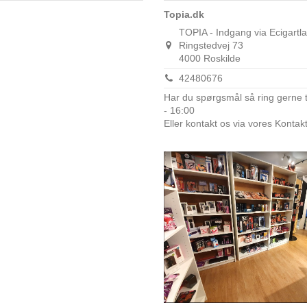
Topia.dk
TOPIA - Indgang via Ecigartl
Ringstedvej 73
4000 Roskilde
42480676
Har du spørgsmål så ring gerne 
- 16:00
Eller kontakt os via vores Kontak