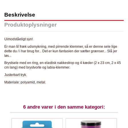
Beskrivelse
Produktoplysninger
Uimodståeligt syn!
Er man til fræk udsmykning, med pirrende klemmer, så er denne sele lige
dette du / i har brug for... Det er kun fantasien der sætter grænser... Slå jer
løs...
Brystsele med en ring, en elastisk nakkestrop og 4 kæder (2 x 23 cm, 2 x 45
cm lang) med brystvorte og labia-klemmer.
Justerbart tryk.
Materiale: polyamid, metal.
6 andre varer i den samme kategori: