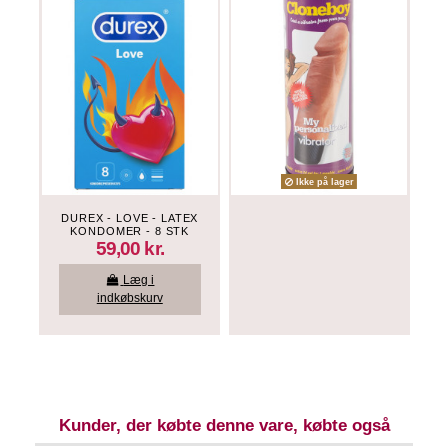
Ikke på lager
DUREX - LOVE - LATEX
KONDOMER - 8 STK
59,00 kr.
Læg i
indkøbskurv
Kunder, der købte denne vare, købte også