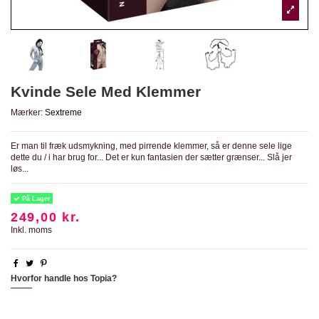
Kvinde Sele Med Klemmer
Mærker:
Sextreme
Er man til fræk udsmykning, med pirrende klemmer, så er denne sele lige
dette du / i har brug for... Det er kun fantasien der sætter grænser... Slå jer
løs...
På Lager
249,00 kr.
Inkl. moms
Hvorfor handle hos Topia?