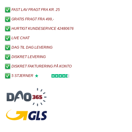
FAST LAV FRAGT FRA KR. 25
GRATIS FRAGT FRA 499,-
HURTIGT KUNDESERVICE 42480676
LIVE CHAT
DAG TIL DAG LEVERING
DISKRET LEVERING
DISKRET FAKTURERING PÅ KONTO
5 STJERNER