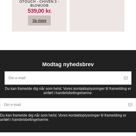
OTOUCH - CHIVEN 3 -
BLOWJOB
MASTOBATOR - MED
539,00 kr.
RILLER
Se mere
Modtag nyhedsbrev
Du kan framelde dig når som helst. Vores kontaktoplysninger til framelding er
anført i handelsbetingelserne.
Du kan framelde dig når som helst. Vores kontaktoplysninger til framelding er
anført i handelsbetingelserne.