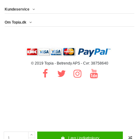
Kundeservice
Om Topia.dk
© 2019 Topia - Betrendy APS - Cvr: 38758640
Læg i indkøbskurv