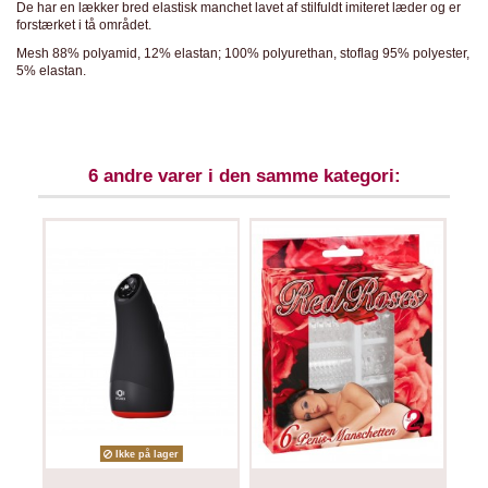
De har en lækker bred elastisk manchet lavet af stilfuldt imiteret læder og er
forstærket i tå området.
Mesh 88% polyamid, 12% elastan; 100% polyurethan, stoflag 95% polyester,
5% elastan.
6 andre varer i den samme kategori:
Ikke på lager