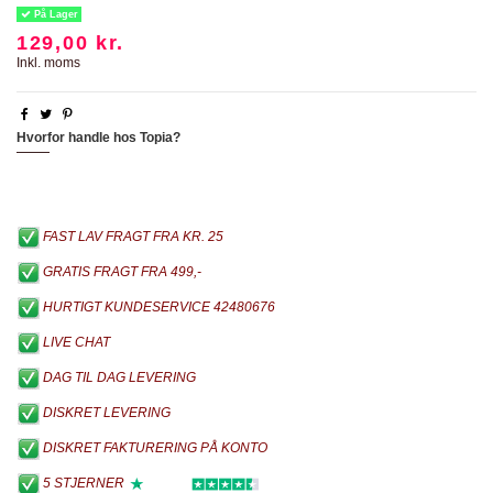
På Lager
129,00 kr.
Inkl. moms
Hvorfor handle hos Topia?
FAST LAV FRAGT FRA KR. 25
GRATIS FRAGT FRA 499,-
HURTIGT KUNDESERVICE 42480676
LIVE CHAT
DAG TIL DAG LEVERING
DISKRET LEVERING
DISKRET FAKTURERING PÅ KONTO
5 STJERNER