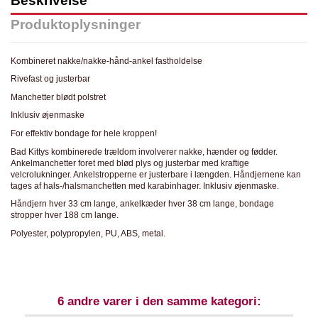
Beskrivelse
Produktoplysninger
Kombineret nakke/nakke-hånd-ankel fastholdelse
Rivefast og justerbar
Manchetter blødt polstret
Inklusiv øjenmaske
For effektiv bondage for hele kroppen!
Bad Kittys kombinerede trældom involverer nakke, hænder og fødder.
Ankelmanchetter foret med blød plys og justerbar med kraftige
velcrolukninger. Ankelstropperne er justerbare i længden. Håndjernene kan
tages af hals-/halsmanchetten med karabinhager. Inklusiv øjenmaske.
Håndjern hver 33 cm lange, ankelkæder hver 38 cm lange, bondage
stropper hver 188 cm lange.
Polyester, polypropylen, PU, ​​ABS, metal.
6 andre varer i den samme kategori: