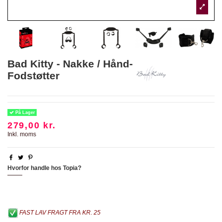
Bad Kitty - Nakke / Hånd-
Fodstøtter
På Lager
279,00 kr.
Inkl. moms
Hvorfor handle hos Topia?
FAST LAV FRAGT FRA KR. 25