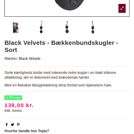
Black Velvets - Bækkenbundskugler -
Sort
Mærker:
Black Velvets
Sorte kærligheds bolde med roterende indre kugler i en blød silikone
afdækning, der er dekoreret med brændende hjerter.
Med en fleksibel tilbagetrækning strop formet som djævelens hale.
På Lager
139,00 kr.
Inkl. moms
Hvorfor handle hos Topia?