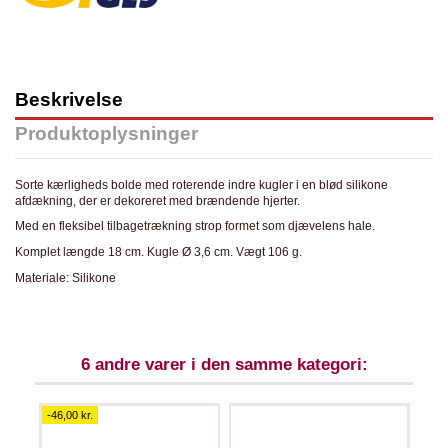
Beskrivelse
Produktoplysninger
Sorte kærligheds bolde med roterende indre kugler i en blød silikone
afdækning, der er dekoreret med brændende hjerter.
Med en fleksibel tilbagetrækning strop formet som djævelens hale.
Komplet længde 18 cm. Kugle Ø 3,6 cm. Vægt 106 g.
Materiale: Silikone
6 andre varer i den samme kategori:
-46,00 kr.