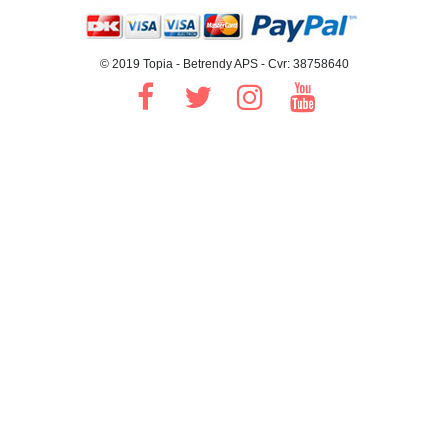
© 2019 Topia - Betrendy APS - Cvr: 38758640