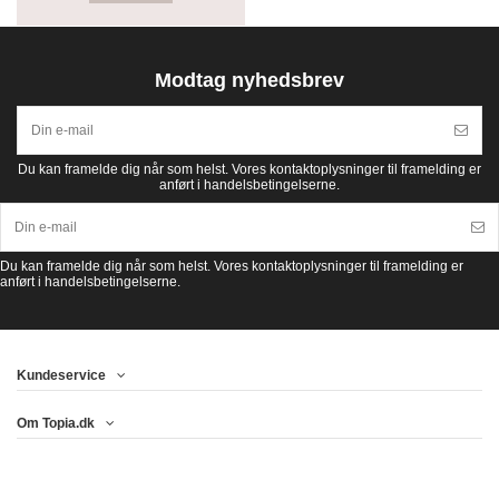
Modtag nyhedsbrev
Du kan framelde dig når som helst. Vores kontaktoplysninger til framelding er
anført i handelsbetingelserne.
Du kan framelde dig når som helst. Vores kontaktoplysninger til framelding er
anført i handelsbetingelserne.
Kundeservice
Om Topia.dk