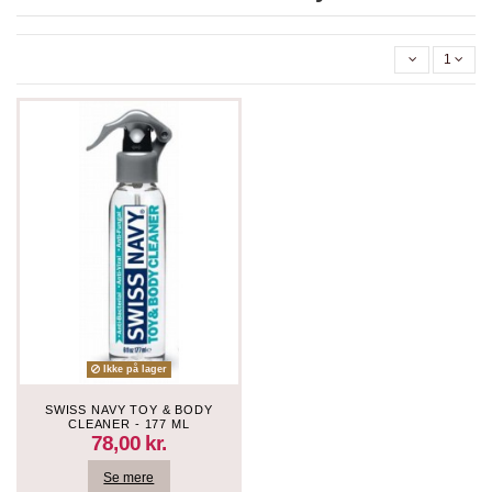
1
Ikke på lager
SWISS NAVY TOY & BODY
CLEANER - 177 ML
78,00 kr.
Se mere