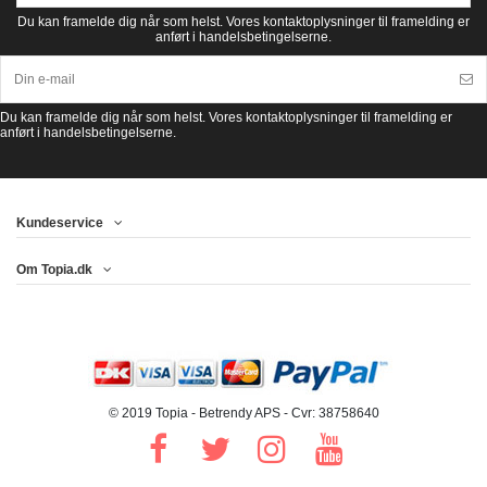
Du kan framelde dig når som helst. Vores kontaktoplysninger til framelding er
anført i handelsbetingelserne.
Du kan framelde dig når som helst. Vores kontaktoplysninger til framelding er
anført i handelsbetingelserne.
Kundeservice
Om Topia.dk
© 2019 Topia - Betrendy APS - Cvr: 38758640