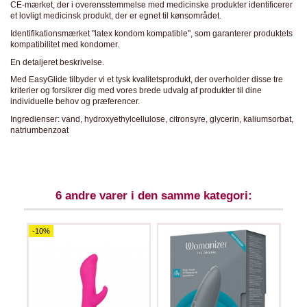
CE-mærket, der i overensstemmelse med medicinske produkter identificerer
et lovligt medicinsk produkt, der er egnet til kønsområdet.
Identifikationsmærket "latex kondom kompatible", som garanterer produktets
kompatibilitet med kondomer.
En detaljeret beskrivelse.
Med EasyGlide tilbyder vi et tysk kvalitetsprodukt, der overholder disse tre
kriterier og forsikrer dig med vores brede udvalg af produkter til dine
individuelle behov og præferencer.
Ingredienser: vand, hydroxyethylcellulose, citronsyre, glycerin, kaliumsorbat,
natriumbenzoat
6 andre varer i den samme kategori:
-10%