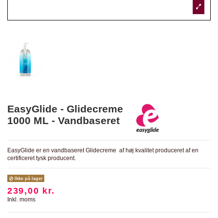
EasyGlide - Glidecreme
1000 ML - Vandbaseret
EasyGlide er en vandbaseret Glidecreme af høj kvalitet produceret af en
certificeret tysk producent.
Ikke på lager
239,00 kr.
Inkl. moms