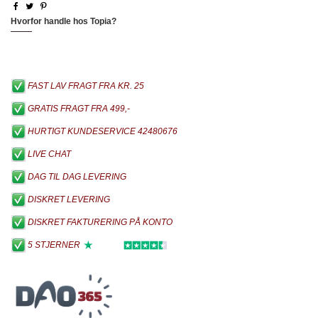
Hvorfor handle hos Topia?
FAST LAV FRAGT FRA KR. 25
GRATIS FRAGT FRA 499,-
HURTIGT KUNDESERVICE 42480676
LIVE CHAT
DAG TIL DAG LEVERING
DISKRET LEVERING
DISKRET FAKTURERING PÅ KONTO
5 STJERNER