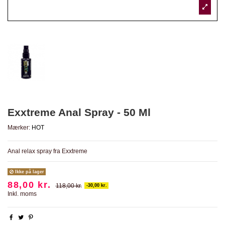
Exxtreme Anal Spray - 50 Ml
Mærker:
HOT
Anal relax spray fra Exxtreme
Ikke på lager
88,00 kr.
118,00 kr.
-30,00 kr.
Inkl. moms