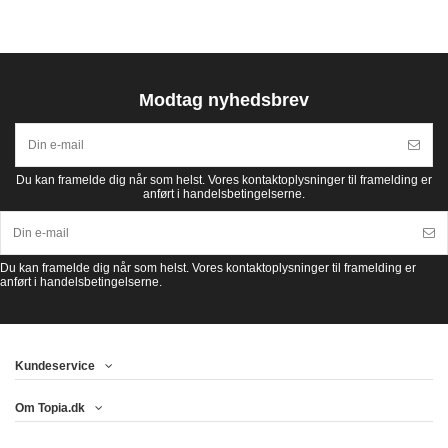
Modtag nyhedsbrev
Du kan framelde dig når som helst. Vores kontaktoplysninger til framelding er
anført i handelsbetingelserne.
Du kan framelde dig når som helst. Vores kontaktoplysninger til framelding er
anført i handelsbetingelserne.
Kundeservice
Om Topia.dk