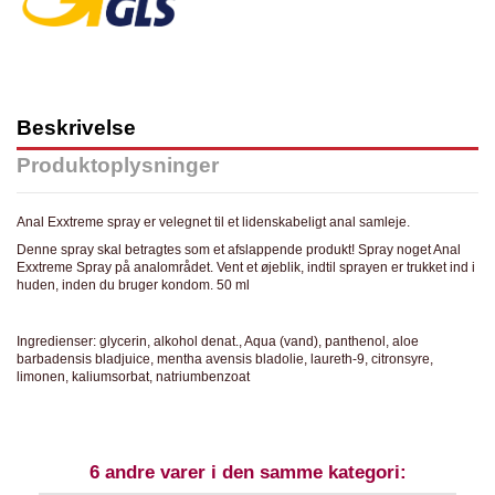
Beskrivelse
Produktoplysninger
Anal Exxtreme spray er velegnet til et lidenskabeligt anal samleje.
Denne spray skal betragtes som et afslappende produkt! Spray noget Anal
Exxtreme Spray på analområdet. Vent et øjeblik, indtil sprayen er trukket ind i
huden, inden du bruger kondom. 50 ml
Ingredienser: glycerin, alkohol denat., Aqua (vand), panthenol, aloe
barbadensis bladjuice, mentha avensis bladolie, laureth-9, citronsyre,
limonen, kaliumsorbat, natriumbenzoat
6 andre varer i den samme kategori: