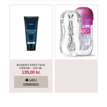
BONERS ERECTION
CREAM - 100 ML
135,00 kr.
Læg i
indkøbskurv