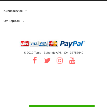
Kundeservice
Om Topia.dk
© 2019 Topia - Betrendy APS - Cvr: 38758640