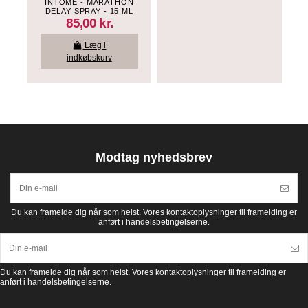
INTOME - MARATHON
DELAY SPRAY - 15 ML
85,00 kr.
Læg i
indkøbskurv
Modtag nyhedsbrev
Du kan framelde dig når som helst. Vores kontaktoplysninger til framelding er
anført i handelsbetingelserne.
Du kan framelde dig når som helst. Vores kontaktoplysninger til framelding er
anført i handelsbetingelserne.