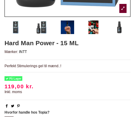
Hard Man Power - 15 ML
Mærker:
INTT
Perfekt Stimulerings gel til mænd..!
På Lager
119,00 kr.
Inkl. moms
Hvorfor handle hos Topia?