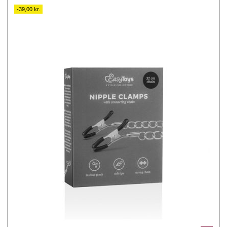
-39,00 kr.