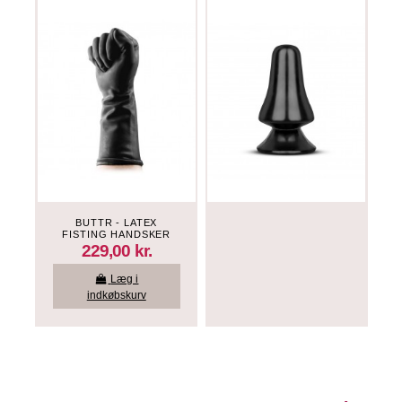
BUTTR - LATEX
FISTING HANDSKER
229,00 kr.
Læg i
indkøbskurv