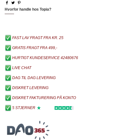
Hvorfor handle hos Topia?
FAST LAV FRAGT FRA KR. 25
GRATIS FRAGT FRA 499,-
HURTIGT KUNDESERVICE 42480676
LIVE CHAT
DAG TIL DAG LEVERING
DISKRET LEVERING
DISKRET FAKTURERING PÅ KONTO
5 STJERNER