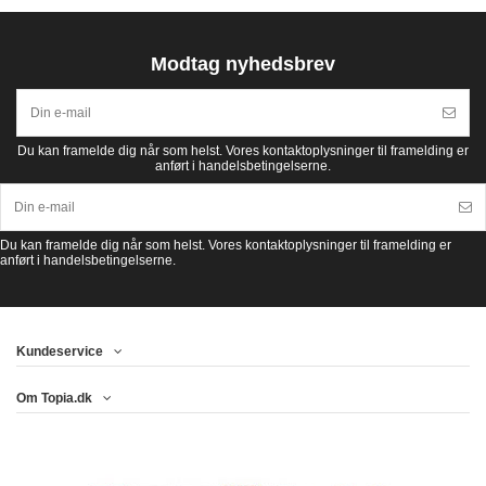
Modtag nyhedsbrev
Du kan framelde dig når som helst. Vores kontaktoplysninger til framelding er
anført i handelsbetingelserne.
Du kan framelde dig når som helst. Vores kontaktoplysninger til framelding er
anført i handelsbetingelserne.
Kundeservice
Om Topia.dk