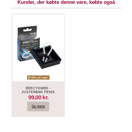
Kunder, der købte denne vare, købte også
Ikke på lager
ERECTOMED -
JUSTERBAR PENIS
RING - GENNEMSIGTIG
99,00 kr.
Se mere