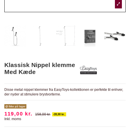
Klassisk Nippel klemme
Med Kæde
Disse metal nippel klemmer fra EasyToys-kollektionen er perfekte til enhver,
der nyder at stimulere brystvorterne.
Ikke på lager
119,00 kr.
158,00 kr.
-39,00 kr.
Inkl. moms