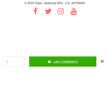
© 2019 Topia - Betrendy APS - Cvr: 38758640
Læg i indkøbskurv