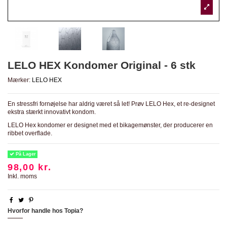
LELO HEX Kondomer Original - 6 stk
Mærker:
LELO HEX
En stressfri fornøjelse har aldrig været så let! Prøv LELO Hex, et re-designet
ekstra stærkt innovativt kondom.
LELO Hex kondomer er designet med et bikagemønster, der producerer en
ribbet overflade.
På Lager
98,00 kr.
Inkl. moms
Hvorfor handle hos Topia?