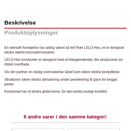
Beskrivelse
Produktoplysninger
En stressfri fornøjelse har aldrig været så let! Prøv LELO Hex, et re-designet
ekstra stærkt innovativt kondom.
LELO Hex kondomer er designet med et bikagemønster, der producerer en
ribbet overflade.
Giv din partner en dejlig overraskelse såvel som sikrer ekstra beskyttelse.
Strukturen sikrer ekstra stimulering under penetrering til gavn for begge
parter.
Kondomet har et ekstra glidecreme, for den bedst mulige komfort.
6 andre varer i den samme kategori: