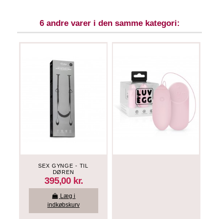
6 andre varer i den samme kategori:
SEX GYNGE - TIL
DØREN
395,00 kr.
Læg i
indkøbskurv