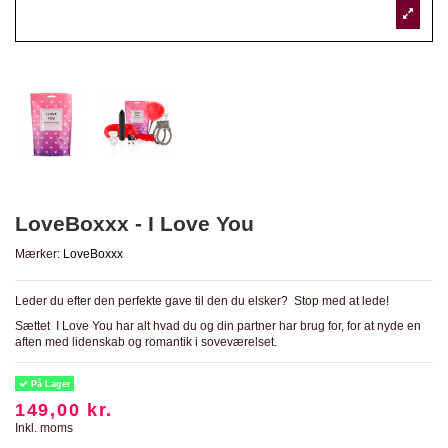
LoveBoxxx - I Love You
Mærker:
LoveBoxxx
Leder du efter den perfekte gave til den du elsker? Stop med at lede!
Sættet I Love You har alt hvad du og din partner har brug for, for at nyde en
aften med lidenskab og romantik i soveværelset.
På Lager
149,00 kr.
Inkl. moms