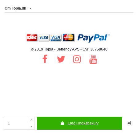
Om Topia.dk
© 2019 Topia - Betrendy APS - Cvr: 38758640
Læg i indkøbskurv