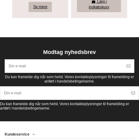
Læg i
Se mere
indkøbskurv
Modtag nyhedsbrev
Du kan framelde dig når som helst. Vores kontaktoplysninger til framelding er
anført i handelsbetingelserne.
Du kan framelde dig når som helst. Vores kontaktoplysninger til framelding er
anført i handelsbetingelserne.
Kundeservice