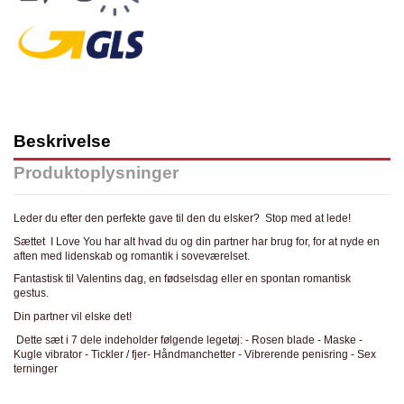
Beskrivelse
Produktoplysninger
Leder du efter den perfekte gave til den du elsker? Stop med at lede!
Sættet I Love You har alt hvad du og din partner har brug for, for at nyde en
aften med lidenskab og romantik i soveværelset.
Fantastisk til Valentins dag, en fødselsdag eller en spontan romantisk
gestus.
Din partner vil elske det!
Dette sæt i 7 dele indeholder følgende legetøj: - Rosen blade - Maske -
Kugle vibrator - Tickler / fjer- Håndmanchetter - Vibrerende penisring - Sex
terninger