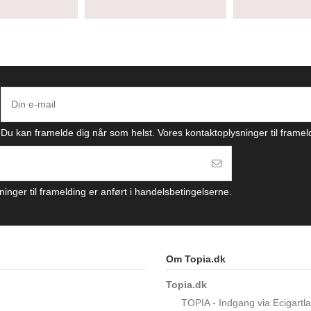
Du kan framelde dig når som helst. Vores kontaktoplysninger til framel
inger til framelding er anført i handelsbetingelserne.
Om Topia.dk
Topia.dk
TOPIA - Indgang via Ecigartl