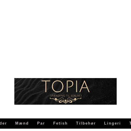
der
Mænd
Par
Fetish
Tilbehør
Lingeri