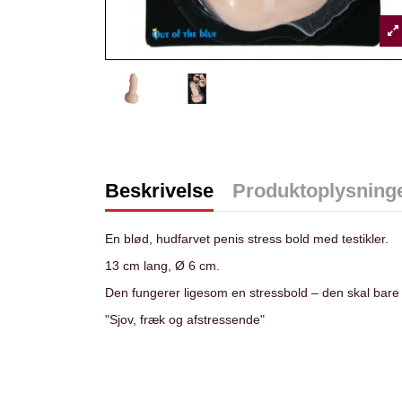
Beskrivelse
Produktoplysning
En blød, hudfarvet penis stress bold med testikler.
13 cm lang, Ø 6 cm.
Den fungerer ligesom en stressbold – den skal bare 
"Sjov, fræk og afstressende"