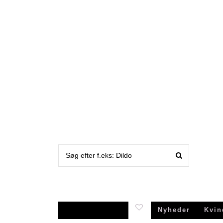
Nyheder
Kvin