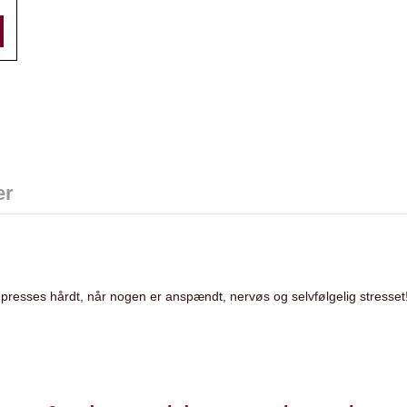
er
presses hårdt, når nogen er anspændt, nervøs og selvfølgelig stresset