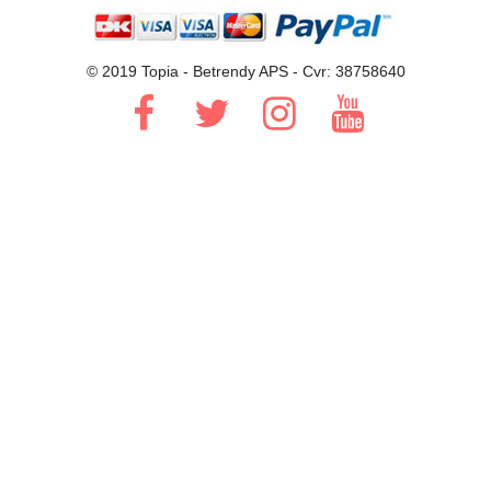
© 2019 Topia - Betrendy APS - Cvr: 38758640