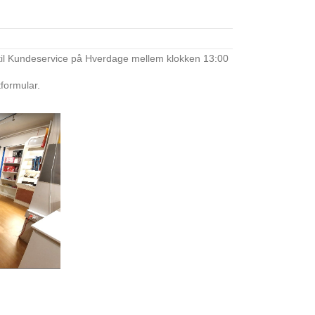
til Kundeservice på Hverdage mellem klokken 13:00
tformular.