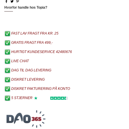
Hvorfor handle hos Topia?
FAST LAV FRAGT FRA KR. 25
GRATIS FRAGT FRA 499,-
HURTIGT KUNDESERVICE 42480676
LIVE CHAT
DAG TIL DAG LEVERING
DISKRET LEVERING
DISKRET FAKTURERING PÅ KONTO
5 STJERNER