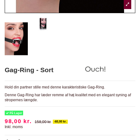
Gag-Ring - Sort
Hold din partner stille med denne karakteristiske Gag-Ring.
Denne Gag-Ring har læder remme af høj kvalitet med en elegant syning af
stropernes længde.
På Lager
98,00 kr.
158,00 kr.
-60,00 kr.
Inkl. moms