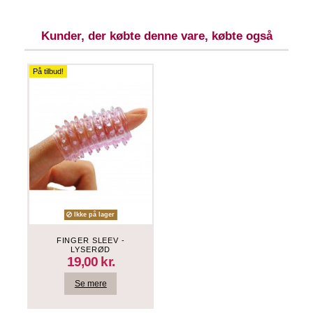
Kunder, der købte denne vare, købte også
På tilbud!
Ikke på lager
FINGER SLEEV -
LYSERØD
19,00 kr.
Se mere