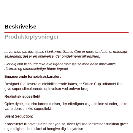
Beskrivelse
Produktoplysninger
Lavet med din fornøjelse i tankerne, Sauce Cup er mere end blot et mandligt
sexlegetøj; det er en oplevelse, der omdefinerer tilfredshed.
Gør dig klar til at udforske nye riger af fornøjelse med dette innovative,
diskrete og uimodståelige bløde legetøj.
Engagerende fornøjelseskanaler:
Designet til at levere et elektrificerende touch, er Sauce Cup udformet til at
give super stimulerende oplevelser ved enhver brug.
Realistisk sugeeffekt:
Oplev dybe, naturtro fornemmelser, der efterligner ægte intime stunder, takket
være dens unikke sugeeffekt.
Silent Seduction:
Konstrueret til privat, uafbrudt nydelse, dens lydløse forførelses funktion giver
dig mulighed for diskret at hengive dig til nydelse.