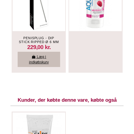
PENISPLUG - DIP
STICK RIPPED Ø 6 MM
229,00 kr.
Læg i
indkøbskurv
Kunder, der købte denne vare, købte også