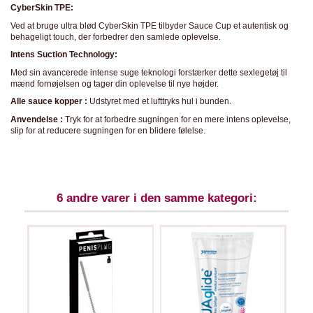
CyberSkin TPE:
Ved at bruge ultra blød CyberSkin TPE tilbyder Sauce Cup et autentisk og
behageligt touch, der forbedrer den samlede oplevelse.
Intens Suction Technology:
Med sin avancerede intense suge teknologi forstærker dette sexlegetøj til
mænd fornøjelsen og tager din oplevelse til nye højder.
Alle sauce kopper :
Udstyret med et lufttryks hul i bunden.
Anvendelse :
Tryk for at forbedre sugningen for en mere intens oplevelse,
slip for at reducere sugningen for en blidere følelse.
6 andre varer i den samme kategori: