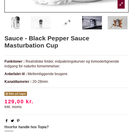
Sauce - Black Pepper Sauce
Masturbation Cup
Funktioner :
Realistiske folder, indpakningskurver og livmoderlignende
indgang for naturtro fornemmelser.
Anbefalet til :
Mellemliggende brugere.
Kanaldiameter :
20-28mm.
Ikke på lager
129,00 kr.
Inkl. moms
Hvorfor handle hos Topia?