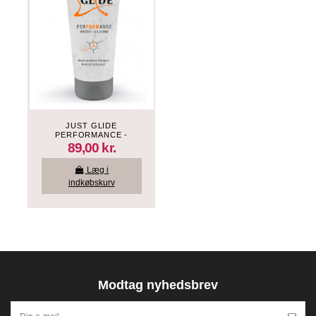
JUST GLIDE
PERFORMANCE -
GLIDECREME - WATER-
89,00 kr.
SILICONE - 200 ML
Læg i
indkøbskurv
Modtag nyhedsbrev