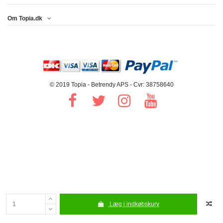
Om Topia.dk
© 2019 Topia - Betrendy APS - Cvr: 38758640
Læg i indkøbskurv