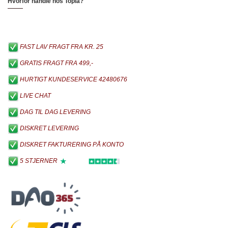
Hvorfor handle hos Topia?
FAST LAV FRAGT FRA KR. 25
GRATIS FRAGT FRA 499,-
HURTIGT KUNDESERVICE 42480676
LIVE CHAT
DAG TIL DAG LEVERING
DISKRET LEVERING
DISKRET FAKTURERING PÅ KONTO
5 STJERNER