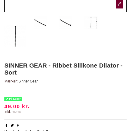
SINNER GEAR - Ribbet Silikone Dilator -
Sort
Mærker:
Sinner Gear
På Lager
49,00 kr.
Inkl. moms