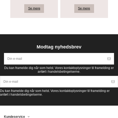
Se mere
Se mere
Modtag nyhedsbrev
Du kan framelde dig når som helst. Vores kontaktoplysninger til framelding er
anført i handelsbetingelserne.
Du kan framelde dig når som helst. Vores kontaktoplysninger til framelding er
anført i handelsbetingelserne.
Kundeservice