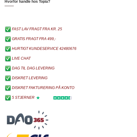
Hvorfor handle hos Topia?
FAST LAV FRAGT FRA KR. 25
GRATIS FRAGT FRA 499,-
HURTIGT KUNDESERVICE 42480676
LIVE CHAT
DAG TIL DAG LEVERING
DISKRET LEVERING
DISKRET FAKTURERING PÅ KONTO
5 STJERNER