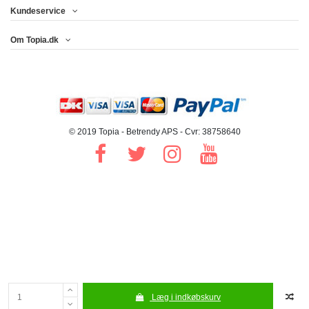
Kundeservice
Om Topia.dk
© 2019 Topia - Betrendy APS - Cvr: 38758640
Læg i indkøbskurv