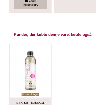
Læg i
indkøbskurv
Kunder, der købte denne vare, købte også
Ikke på lager
SHIATSU - MASSAGE