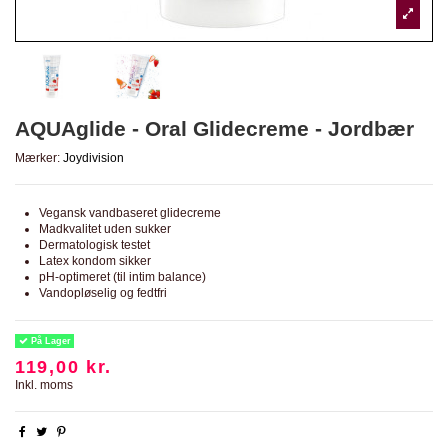
AQUAglide - Oral Glidecreme - Jordbær
Mærker:
Joydivision
Vegansk vandbaseret glidecreme
Madkvalitet uden sukker
Dermatologisk testet
Latex kondom sikker
pH-optimeret (til intim balance)
Vandopløselig og fedtfri
På Lager
119,00 kr.
Inkl. moms