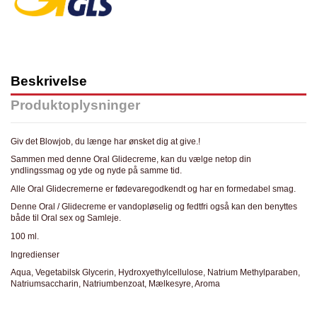
Beskrivelse
Produktoplysninger
Giv det Blowjob, du længe har ønsket dig at give.!
Sammen med denne Oral Glidecreme, kan du vælge netop din
yndlingssmag og yde og nyde på samme tid.
Alle Oral Glidecremerne er fødevaregodkendt og har en formedabel smag.
Denne Oral / Glidecreme er vandopløselig og fedtfri også kan den benyttes
både til Oral sex og Samleje.
100 ml.
Ingredienser
Aqua, Vegetabilsk Glycerin, Hydroxyethylcellulose, Natrium Methylparaben,
Natriumsaccharin, Natriumbenzoat, Mælkesyre, Aroma