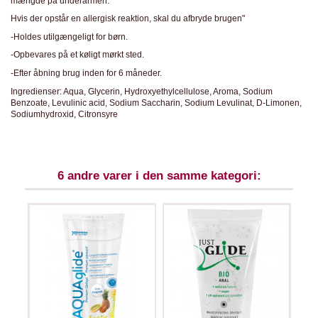
mængde på underarmen.
Hvis der opstår en allergisk reaktion, skal du afbryde brugen"
-Holdes utilgængeligt for børn.
-Opbevares på et køligt mørkt sted.
-Efter åbning brug inden for 6 måneder.
Ingredienser: Aqua, Glycerin, Hydroxyethylcellulose, Aroma, Sodium
Benzoate, Levulinic acid, Sodium Saccharin, Sodium Levulinat, D-Limonen,
Sodiumhydroxid, Citronsyre
6 andre varer i den samme kategori: