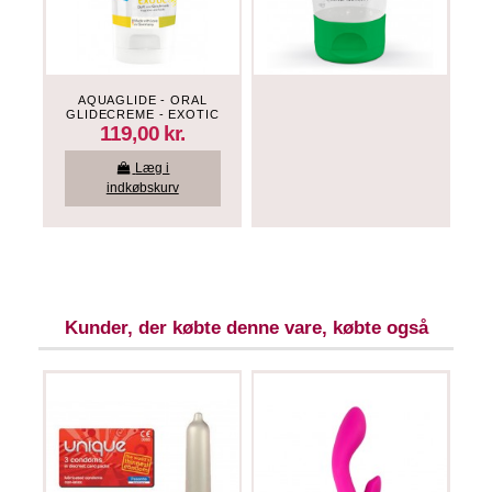
AQUAGLIDE - ORAL
GLIDECREME - EXOTIC
119,00 kr.
Læg i
indkøbskurv
Kunder, der købte denne vare, købte også