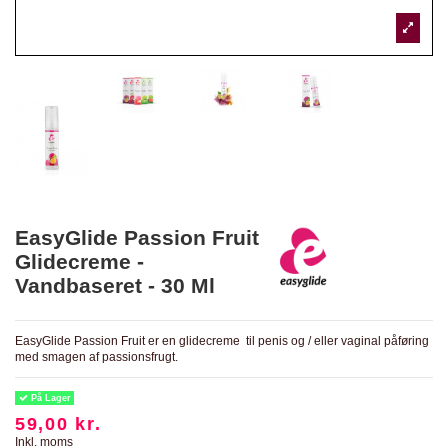
EasyGlide Passion Fruit
Glidecreme -
Vandbaseret - 30 Ml
EasyGlide Passion Fruit er en glidecreme til penis og / eller vaginal påføring
med smagen af passionsfrugt.
På Lager
59,00 kr.
Inkl. moms