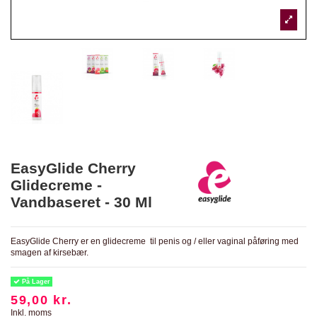
EasyGlide Cherry
Glidecreme -
Vandbaseret - 30 Ml
EasyGlide Cherry er en glidecreme til penis og / eller vaginal påføring med
smagen af kirsebær.
På Lager
59,00 kr.
Inkl. moms