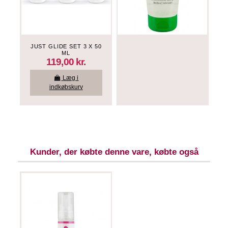
JUST GLIDE SET 3 X 50
ML
119,00 kr.
Læg i
indkøbskurv
Kunder, der købte denne vare, købte også