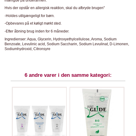
mængde på underarmen.
Hvis der opstår en allergisk reaktion, skal du afbryde brugen"
-Holdes utilgængeligt for børn.
-Opbevares på et køligt mørkt sted.
-Efter åbning brug inden for 6 måneder.
Ingredienser: Aqua, Glycerin, Hydroxyethylcellulose, Aroma, Sodium
Benzoate, Levulinic acid, Sodium Saccharin, Sodium Levulinat, D-Limonen,
Sodiumhydroxid, Citronsyre
6 andre varer i den samme kategori: